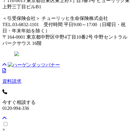
〒110-0015 東京都台東区東上野3丁目3番3号 ヒューリック東
上野三丁目ビルB1
＜引受保険会社＞ チューリッヒ生命保険株式会社
TEL.03-6832-1101 受付時間 平日9:00～17:00（日曜日・祝
日・年末年始を除く）
〒164-0001 東京都中野区中野4丁目10番2号 中野セントラル
パークサウス 16階
資料請求
今すぐ相談する
0120-994-336
×